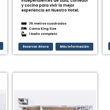
independientes de sala, comedor
y cocina para vivir la mejor
experiencia en Nuestro Hotel.
35 metros cuadrados
Cama King Size
1 baño completo
Reservar Ahora
Más Información