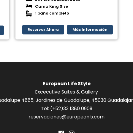
Cama King Size
1 baño completo
Reservar Ahora
Más Información
European Life Style
Excecutive Suites & Gallery
adalupe 4885, Jardines de Guadalupe, 45030 Guadalajara
Tel: (+52)
33 1380 0909
reservaciones@europeanls.com