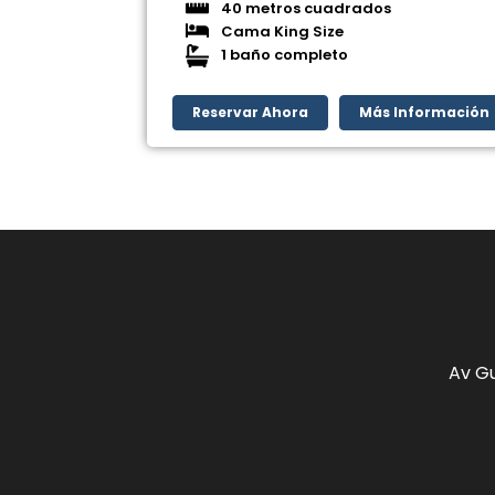
40 metros cuadrados
Cama King Size
1 baño completo
Reservar Ahora
Más Información
Av Gu