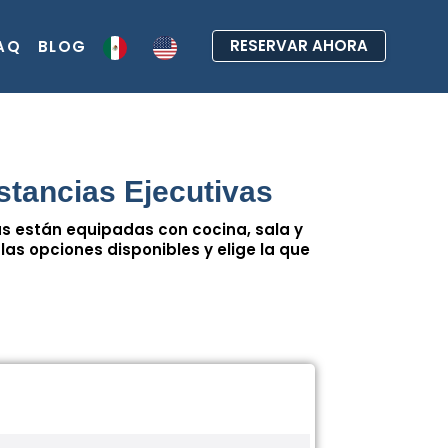
RESERVAR AHORA
AQ
BLOG
stancias Ejecutivas
as están equipadas con cocina, sala y
as opciones disponibles y elige la que