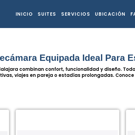
INICIO
SUITES
SERVICIOS
UBICACIÓN
F
Recámara Equipada Ideal Para E
alajara combinan confort, funcionalidad y diseño. Tod
ivas, viajes en pareja o estadías prolongadas. Conoce l