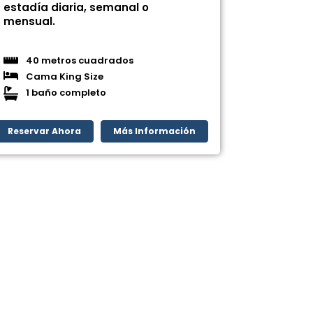
estadía diaria, semanal o
mensual.
40 metros cuadrados
Cama King Size
1 baño completo
Reservar Ahora
Más Información