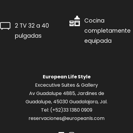
Cocina
2 TV 32 a 40
completamente
pulgadas
equipada
European Life Style
Excecutive Suites & Gallery
Av Guadalupe 4885, Jardines de
Guadalupe, 45030 Guadalajara, Jal.
Tel: (+52)
33 1380 0909
reservaciones@europeanls.com