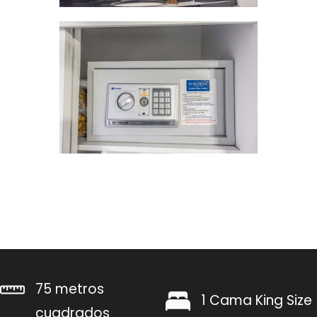
75 metros
1 Cama King Size
cuadrados