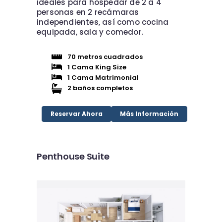
ideales para hospedar de 2 a 4
personas en 2 recámaras
independientes, así como cocina
equipada, sala y comedor.
70 metros cuadrados
1 Cama King Size
1 Cama Matrimonial
2 baños completos
Reservar Ahora
Más Información
Penthouse Suite