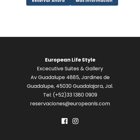
Reservar Ahora
Más Información
European Life Style
Excecutive Suites & Gallery
Av Guadalupe 4885, Jardines de
Guadalupe, 45030 Guadalajara, Jal.
Tel: (+52)
33 1380 0909
reservaciones@europeanls.com