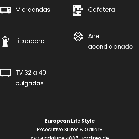
Microondas
Cafetera
Aire
Licuadora
acondicionado
TV 32 a 40
pulgadas
European Life Style
Excecutive Suites & Gallery
Av Guadalupe 4885, Jardines de